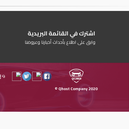
اشترك في القائمة البريدية
وابق على اطلاع بأحداث أخبارنا وعروضنا
إ
Qhost Company 2020 ©