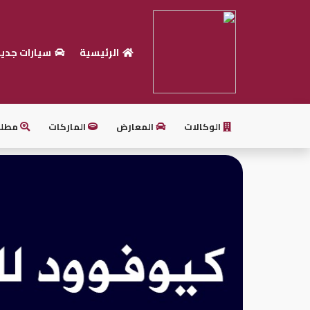
الرئيسية
سيارات جدي
الرئيسية
بيع
سيارتك
الوكالات
المعارض
الماركات
مطل
أحدث
السيارات
سيارات
جديدة
سيارات
مستعملة