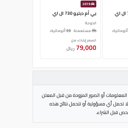
2019
بي أم دبليو 730 ال اي
الدوحة
توماتيك
مستعملة
أتوماتيك
السعر إبتداء من
79,000
ريال
المعلومات أو الصور المزودة من قبل المعلن
 لا تحمل أي مسؤولية أو تتحمل نتائج هذه
فحص قبل الشراء.