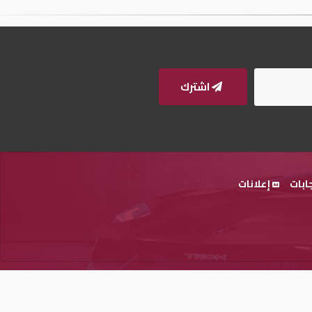
اشترك
ابات
إعلانات