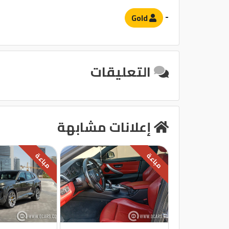
-
Gold
التعليقات
إعلانات مشابهة
مباعة
مباعة