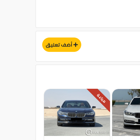
أضف تعليق
مباعة