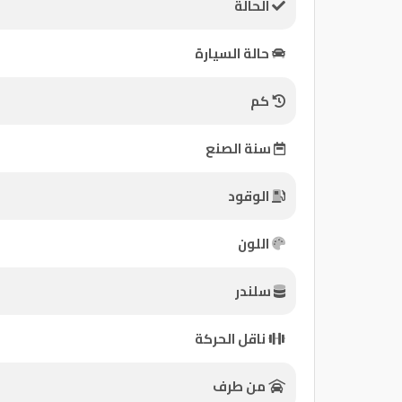
الحالة
كيو
حالة السيارة
ماركت
كم
الدليل
القطري
سنة الصنع
الوقود
اللون
سلندر
Qatar
ناقل الحركة
Cars
2020
©
من طرف