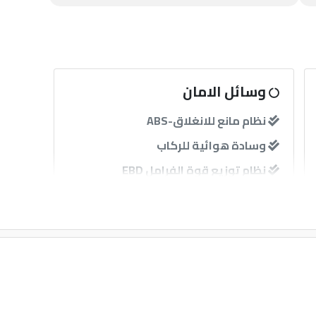
وسائل الامان
نظام مانع للانغلاق-ABS
وسادة هوائية للركاب
نظام توزيع قوة الفرامل EBD
حساسات
آخرى
إنذار
مثبت سرعة