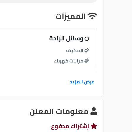
المميزات
وسائل الراحة
المكيف
مرايات كهرباء
نوافذ
عرض المزيد
نوافذ كهربائية امامية
معلومات المعلن
نظام الصوت
إشتراك مدفوع