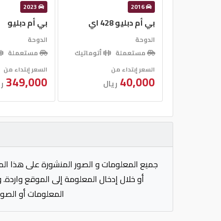
2023
2016
بي أم دبليو 428 اي
بي أم دبليو
الدوحة
الدوحة
مستعملة
أتوماتيك
مستعملة
السعر إبتداء من
السعر إبتداء من
349,000
40,000
ريال
ر
جميع المعلومات و الصور المنشورة على هذا الم
أو خلال إدخال المعلومة إلى الموقع واردة. 
المعلومات أو الصور