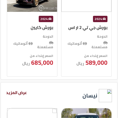
2015
2024
بورش كايين
بورش ماكان
الدوحة
الدوحة
أتوماتيك
أتوماتيك
مستعملة
مستعملة
السعر إبتداء من
السعر إبتداء من
58,000
685,000
ريال
ريال
عرض المزيد
نيسان