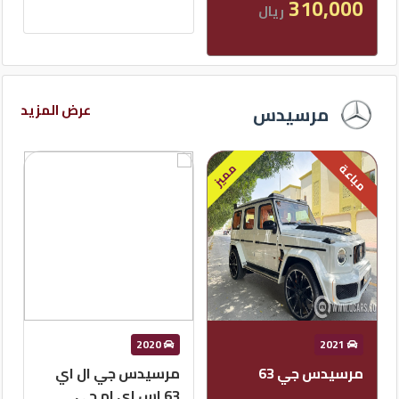
عرض المزيد
مرسيدس
2020
2020
مرسيدس جي ال اي
مرسيدس جي ال سي -
63 اس اي ام جي
كلاس