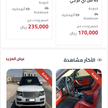
الدوحة
الدوحة
أتوماتيك
أتوماتيك
مستعملة
مستعملة
السعر إبتداء من
السعر إبتداء من
95,000
235,000
ريال
ريال
عرض المزيد
الأكثر مشاهدة
مباعة
مباعة