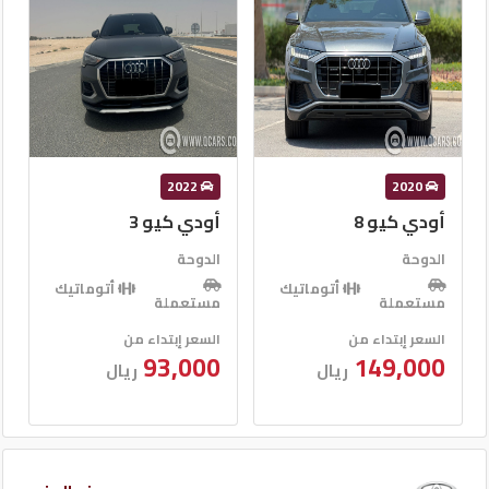
2012
2022
أودي كيو 3
أودي اي 8
الدوحة
الدوحة
أتوماتيك
أتوماتيك
مستعملة
مستعملة
السعر إبتداء من
السعر إبتداء من
45,000
93,000
ريال
ريال