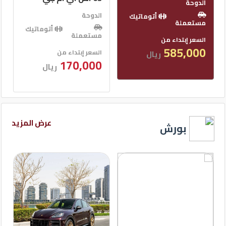
الدوحة
الدوحة
أتوماتيك
أتوماتيك
مستعملة
مستعملة
السعر إبتداء من
السعر إبتداء من
165,000
170,000
ريال
ريال
عرض المزيد
بورش