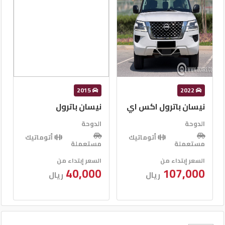
2018
2015
نيسان باترول
نيسان باترول اس اي
الدوحة
الدوحة
أتوماتيك
أتوماتيك
مستعملة
مستعملة
السعر إبتداء من
السعر إبتداء من
60,000
40,000
ريال
ريال