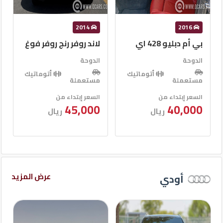
2021
2014
لاند روفر رنج روفر فوغ
لاند روفر رينج روڤر
سبورت
الدوحة
الدوحة
أتوماتيك
مستعملة
أتوماتيك
مستعملة
السعر إبتداء من
45,000
السعر إبتداء من
ريال
145,000
ريال
عرض المزيد
أودي