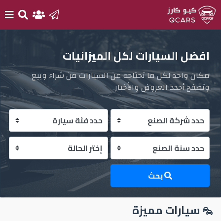
الرئيسية
افضل السيارات لكل الميزانيات
مكان واحد لكل ما تحتاجه عن السيارات من شراء وبيع
بيع
وتصفح أجدد العروض والأخبار
سيارتك
أحدث
السيارات
سيارات
جديدة
بحث
سيارات
سيارات مميزة
مستعملة