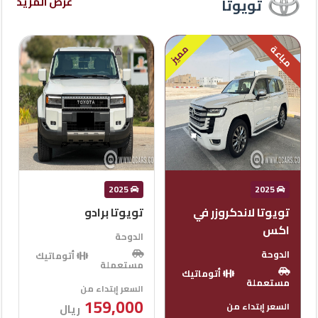
عرض المزيد
تويوتا
2013
2025
تويوتا برادو
تويوتا جي اكس ار
الدوحة
الدوحة
أتوماتيك
أتوماتيك
مستعملة
مستعملة
السعر إبتداء من
السعر إبتداء من
69,000
159,000
ريال
ريال