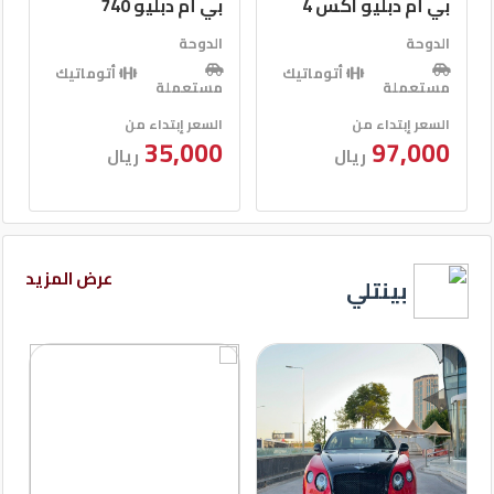
بي أم دبليو 740
بي أم دبليو 740
الدوحة
الدوحة
أتوماتيك
أتوماتيك
مستعملة
مستعملة
السعر إبتداء من
السعر إبتداء من
35,000
35,000
ريال
ريال
عرض المزيد
بينتلي