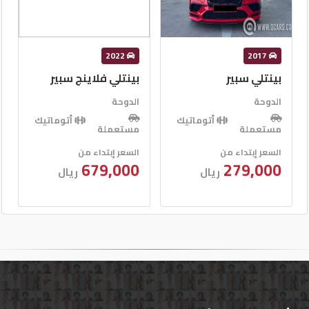
2015
2022
بينتلي فلاينج سبير
بينتلي جي تي
الدوحة
الدوحة
أتوماتيك
أتوماتيك
مستعملة
مستعملة
السعر إبتداء من
السعر إبتداء من
150,000
679,000
ريال
ريال