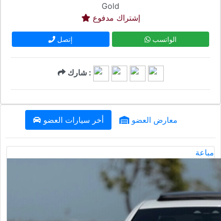
Gold
إشتراك مدفوع
الواتسب
إتصل
شارك :
معارض العضو
أخر سيارات العضو
مباعة