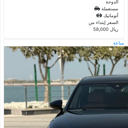
الدوحة
مستعملة
أتوماتيك
السعر إبتداء من
ريال
58,000
مباعة