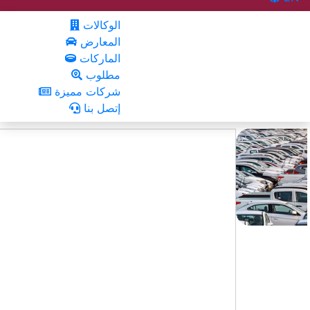
الوكالات
المعارض
الماركات
مطلوب
شركات مميزة
إتصل بنا