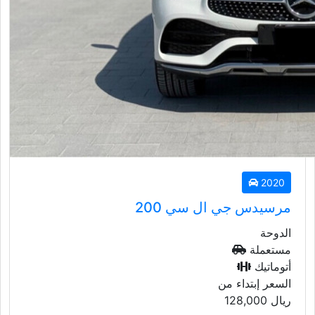
2020
مرسيدس جي ال سي 200
الدوحة
مستعملة
أتوماتيك
السعر إبتداء من
ريال
128,000