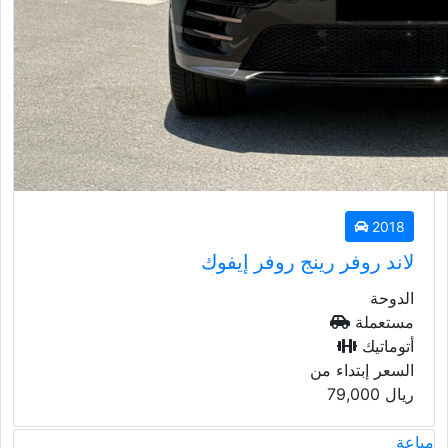
2018
لاند روفر رينج روفر إيفوك
الدوحة
مستعملة
أتوماتيك
السعر إبتداء من
ريال
79,000
مباعة