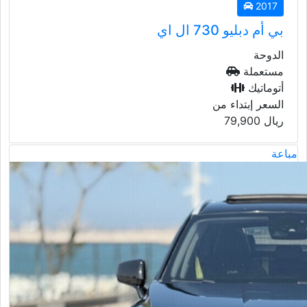
2017
بي أم دبليو 730 ال اي
الدوحة
مستعملة
أتوماتيك
السعر إبتداء من
ريال
79,900
مباعة