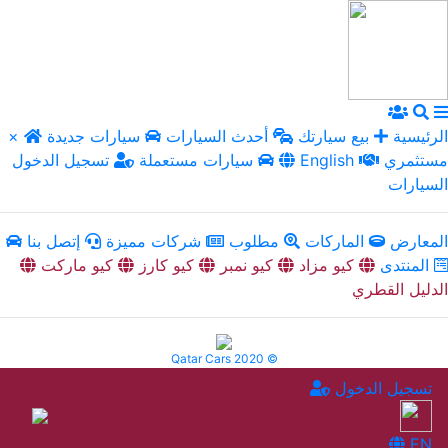
الرئيسية
بيع سيارتك
أحدث السيارات
سيارات جديدة
×
مستثمري
English
سيارات مستعملة
تسجيل الدخول
السيارات
المعارض
الماركات
مطلوب
شركات مميزة
إتصل بنا
المنتدى
كيو مزاد
كيو نمبر
كيو كارز
كيو ماركت
الدليل القطري
Qatar Cars 2020 ©
تسجيل الدخول
EN