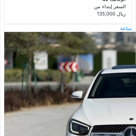
السعر إبتداء من
ريال
135,000
مباعة