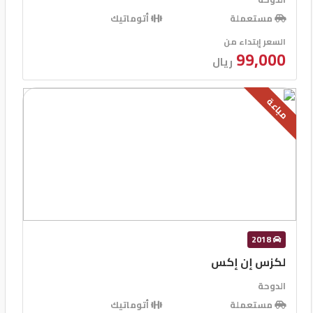
مستعملة
أتوماتيك
السعر إبتداء من
99,000
ريال
مباعة
2018
لكزس إن إكس
الدوحة
مستعملة
أتوماتيك