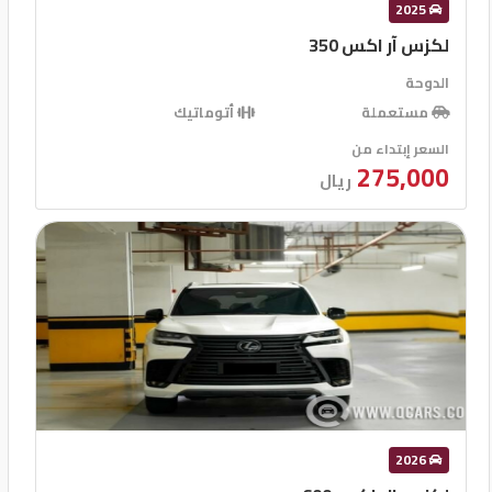
2025
لكزس آر اكس 350
الدوحة
مستعملة
أتوماتيك
السعر إبتداء من
275,000
ريال
2026