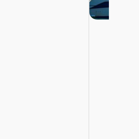
تسجيل
الدخول
English
مستثمري
السيارات
المعارض
الماركات
مطلوب