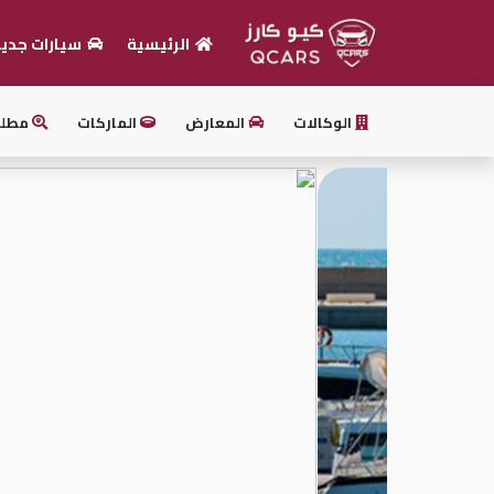
الرئيسية
سيارات جدي
الرئيسية
الوكالات
المعارض
الماركات
مطل
بيع
سيارتك
أحدث
السيارات
سيارات
جديدة
سيارات
مستعملة