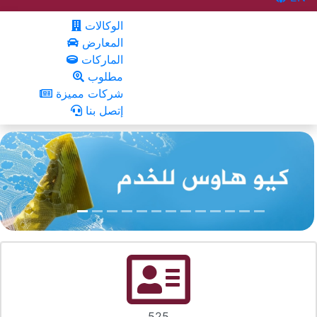
الوكالات
المعارض
الماركات
مطلوب
شركات مميزة
إتصل بنا
525