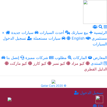
الرئيسية
بيع سيارتك
أحدث السيارات
سيارات جديدة
×
مستثمري
English
سيارات مستعملة
تسجيل الدخول
السيارات
المعارض
الماركات
مطلوب
شركات مميزة
إتصل بنا
المنتدى
كيو مزاد
كيو نمبر
كيو كارز
كيو ماركت
الدليل القطري
Qatar Cars 2020 ©
تسجيل الدخول
EN