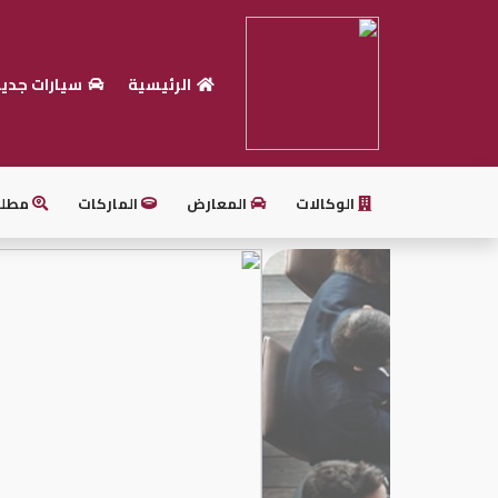
الرئيسية
سيارات جدي
الرئيسية
بيع
سيارتك
الوكالات
المعارض
الماركات
مطل
أحدث
السيارات
سيارات
جديدة
سيارات
مستعملة