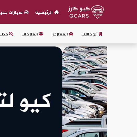
الرئيسية
سيارات جدي
الرئيسية
الوكالات
المعارض
الماركات
مطل
بيع
سيارتك
أحدث
السيارات
سيارات
جديدة
سيارات
مستعملة