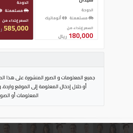
الدوحة
الدوحة
مستعملة
مستعملة
أتوماتيك
السعر إبتداء من
585,000
السعر إبتداء من
ر
180,000
ريال
جميع المعلومات و الصور المنشورة على هذا الم
أو خلال إدخال المعلومة إلى الموقع واردة. 
المعلومات أو الصور