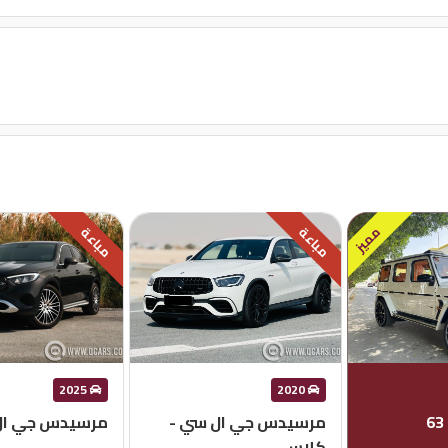
مميز
مباعة
مباعة
2025
2020
مرسيدس جي ال سي -
مرسيدس جي ال س
كلاس