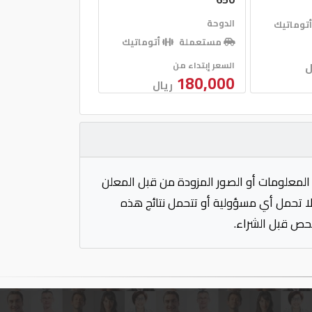
الدوحة
توماتيك
مستعملة
أتوماتيك
السعر إبتداء من
ل
180,000
ريال
المعلومات أو الصور المزودة من قبل المعلن
 لا تحمل أي مسؤولية أو تتحمل نتائج هذه
فحص قبل الشراء.