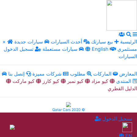
الرئيسية
بيع سيارتك
أحدث السيارات
سيارات جديدة
×
مستثمري
English
سيارات مستعملة
تسجيل الدخول
السيارات
المعارض
الماركات
مطلوب
شركات مميزة
إتصل بنا
المنتدى
كيو مزاد
كيو نمبر
كيو كارز
كيو ماركت
الدليل القطري
Qatar Cars 2020 ©
تسجيل الدخول
EN