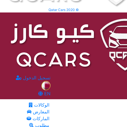
Qatar Cars 2020 ©
تسجيل الدخول
EN
الوكالات
المعارض
الماركات
مطلوب