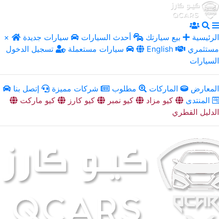
الرئيسية
بيع سيارتك
أحدث السيارات
سيارات جديدة
×
مستثمري
English
سيارات مستعملة
تسجيل الدخول
السيارات
المعارض
الماركات
مطلوب
شركات مميزة
إتصل بنا
المنتدى
كيو مزاد
كيو نمبر
كيو كارز
كيو ماركت
الدليل القطري