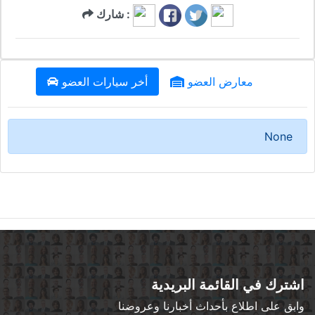
شارك :
معارض العضو
أخر سيارات العضو
None
اشترك في القائمة البريدية
وابق على اطلاع بأحداث أخبارنا وعروضنا