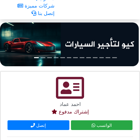
شركات مميزة
إتصل بنا
احمد عماد
إشتراك مدفوع
الواتسب
إتصل