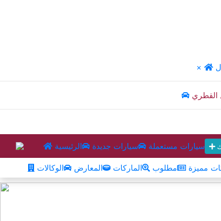
ل
×
 القطري
سيارات مستعملة
سيارات جديدة
الرئيسية
ك
ت مميزة
مطلوب
الماركات
المعارض
الوكالات