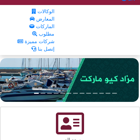
الوكالات
المعارض
الماركات
مطلوب
شركات مميزة
إتصل بنا
سعد الدين