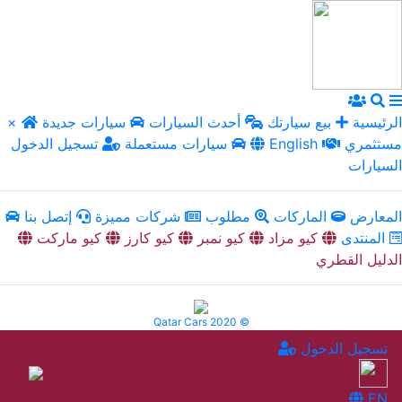
الرئيسية
بيع سيارتك
أحدث السيارات
سيارات جديدة
×
مستثمري
English
سيارات مستعملة
تسجيل الدخول
السيارات
المعارض
الماركات
مطلوب
شركات مميزة
إتصل بنا
المنتدى
كيو مزاد
كيو نمبر
كيو كارز
كيو ماركت
الدليل القطري
Qatar Cars 2020 ©
تسجيل الدخول
EN