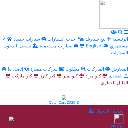
الرئيسية
بيع سيارتك
أحدث السيارات
سيارات جديدة
×
مستثمري
English
سيارات مستعملة
تسجيل الدخول
السيارات
المعارض
الماركات
مطلوب
شركات مميزة
إتصل بنا
المنتدى
كيو مزاد
كيو نمبر
كيو كارز
كيو ماركت
الدليل القطري
Qatar Cars 2020 ©
تسجيل الدخول
EN