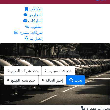
الوكالات
المعارض
الماركات
مطلوب
شركات مميزة
إتصل بنا
افضل السيارات لكل الميزانيات
مكان واحد لكل ما تحتاجه عن السيارات من شراء وبيع وتصفح
أجدد العروض والأخبار
بحث
سيارات مميزة