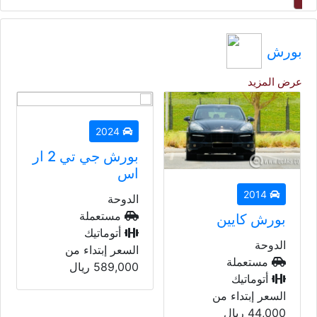
بورش
عرض المزيد
2024
بورش جي تي 2 ار
اس
الدوحة
مستعملة
2024
أتوماتيك
السعر إبتداء من
بورش كايين
589,000
ريال
الدوحة
مستعملة
أتوماتيك