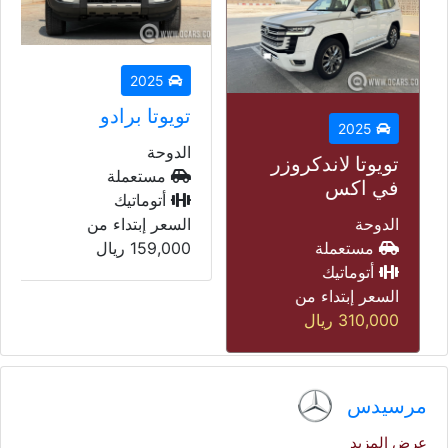
2025
تويوتا برادو
2025
الدوحة
تويوتا لاندكروزر
مستعملة
في اكس
أتوماتيك
الدوحة
السعر إبتداء من
مستعملة
159,000
ريال
أتوماتيك
السعر إبتداء من
310,000
ريال
مرسيدس
عرض المزيد