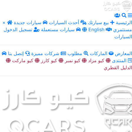
الرئيسية
بيع سيارتك
أحدث السيارات
سيارات جديدة
×
مستثمري
English
سيارات مستعملة
تسجيل الدخول
السيارات
المعارض
الماركات
مطلوب
شركات مميزة
إتصل بنا
المنتدى
كيو مزاد
كيو نمبر
كيو كارز
كيو ماركت
الدليل القطري