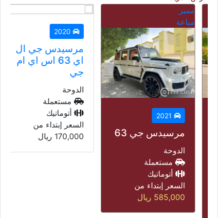
مميز
مباعة
2020
مرسيدس جي ال
اي 63 اس اي ام
جي
الدوحة
مستعملة
أتوماتيك
2021
السعر إبتداء من
مرسيدس جي 63
170,000
ريال
الدوحة
مستعملة
أتوماتيك
السعر إبتداء من
585,000
ريال