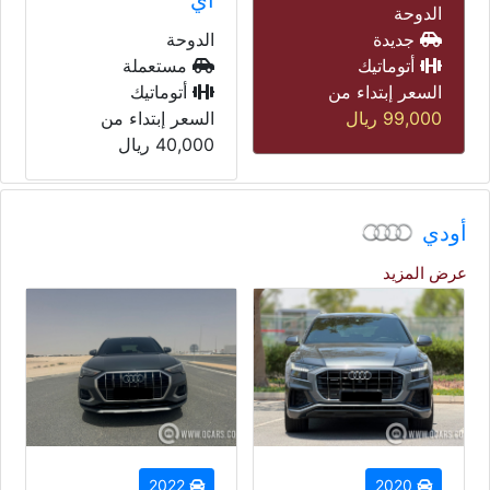
الدوحة
الدوحة
مستعملة
مستعملة
أتوماتيك
أتوماتيك
السعر إبتداء من
السعر إبتداء من
40,000
ريال
45,000
ريال
أودي
عرض المزيد
2022
2020