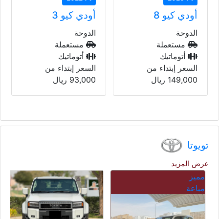
أودي كيو 8
أودي كيو 3
الدوحة
الدوحة
مستعملة
مستعملة
أتوماتيك
أتوماتيك
السعر إبتداء من
السعر إبتداء من
149,000
ريال
93,000
ريال
تويوتا
عرض المزيد
مميز
مباعة