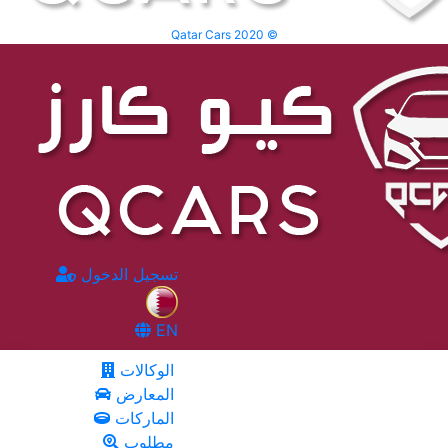
Qatar Cars 2020 ©
تسجيل الدخول
EN
الوكالات
المعارض
الماركات
مطلوب