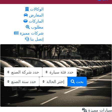
الوكالات
المعارض
الماركات
مطلوب
شركات مميزة
إتصل بنا
افضل السيارات لكل الميزانيات
مكان واحد لكل ما تحتاجه عن السيارات من شراء وبيع وتصفح
أجدد العروض والأخبار
بحث
سيارات مميزة