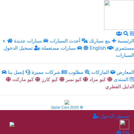
الرئيسية
بيع سيارتك
أحدث السيارات
سيارات جديدة
×
مستثمري
English
سيارات مستعملة
تسجيل الدخول
السيارات
المعارض
الماركات
مطلوب
شركات مميزة
إتصل بنا
المنتدى
كيو مزاد
كيو نمبر
كيو كارز
كيو ماركت
الدليل القطري
Qatar Cars 2020 ©
تسجيل الدخول
EN