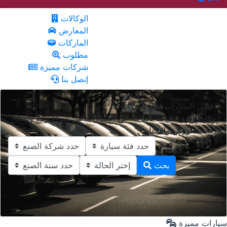
الوكالات
المعارض
الماركات
مطلوب
شركات مميزة
إتصل بنا
افضل السيارات لكل الميزانيات
مكان واحد لكل ما تحتاجه عن السيارات من شراء وبيع وتصفح
أجدد العروض والأخبار
بحث
سيارات مميزة