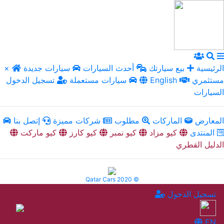
الرئيسية
بيع سيارتك
أحدث السيارات
سيارات جديدة
×
مستثمري
English
سيارات مستعملة
تسجيل الدخول
السيارات
المعارض
الماركات
مطلوب
شركات مميزة
إتصل بنا
المنتدى
كيو مزاد
كيو نمبر
كيو كارز
كيو ماركت
الدليل القطري
Qatar Cars 2020 ©
تسجيل الدخول
EN