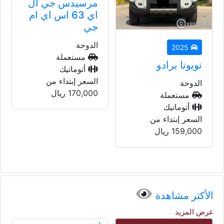
مرسيدس جي ال
اي 63 اس اي ام
جي
الدوحة
2023
مستعملة
بي أم دبليو 428
أتوماتيك
اي
السعر إبتداء من
170,000
ريال
الدوحة
مستعملة
أتوماتيك
السعر إبتداء من
235,000
ريال
الأكثر مشاهدة
عرض المزيد