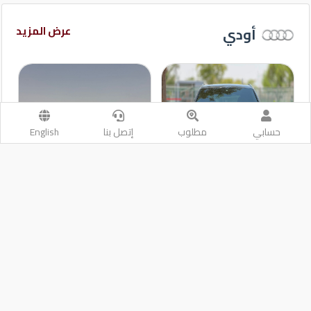
عرض المزيد
أودي
حسابي
مطلوب
إتصل بنا
English
2022
2020
أودي كيو 8
أودي كيو 3
الدوحة
الدوحة
أتوماتيك
أتوماتيك
مستعملة
مستعملة