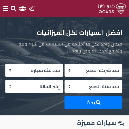
الرئيسية
افضل السيارات لكل الميزانيات
مكان واحد لكل ما تحتاجه عن السيارات من شراء وبيع
بيع
وتصفح أجدد العروض والأخبار
سيارتك
أحدث
السيارات
سيارات
جديدة
بحث
سيارات
سيارات مميزة
مستعملة