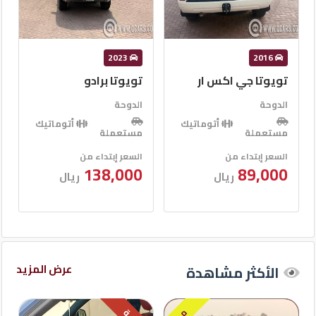
2022
2023
تويوتا برادو
لاند روفر رينج روفر
إيفوك
الدوحة
الدوحة
أتوماتيك
مستعملة
أتوماتيك
مستعملة
السعر إبتداء من
138,000
السعر إبتداء من
ريال
94,000
ريال
عرض المزيد
الأكثر مشاهدة