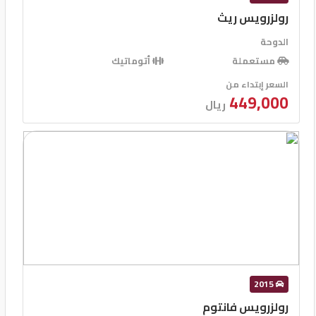
رولزرويس ريث
الدوحة
مستعملة
أتوماتيك
السعر إبتداء من
449,000
ريال
2015
رولزرويس فانتوم