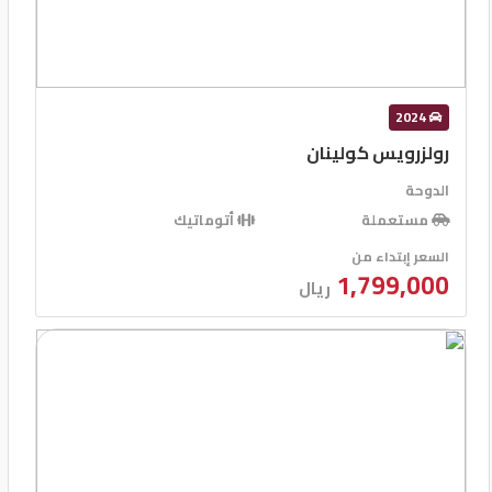
2024
رولزرويس كولينان
الدوحة
مستعملة
أتوماتيك
السعر إبتداء من
1,799,000
ريال