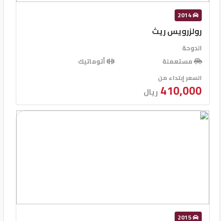
2014
رولزرويس ريث
الدوحة
مستعملة
أتوماتيك
السعر إبتداء من
410,000
ريال
2015