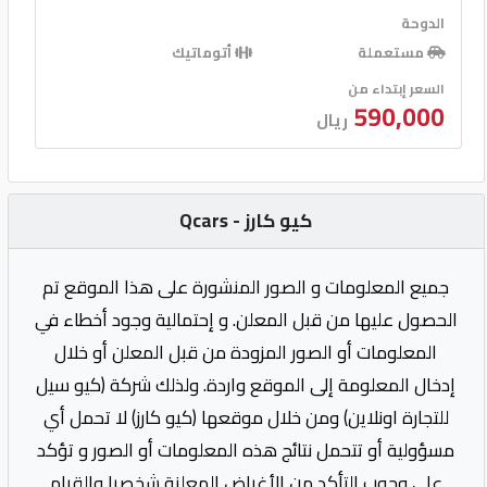
الدوحة
مستعملة
أتوماتيك
السعر إبتداء من
590,000
ريال
كيو كارز - Qcars
جميع المعلومات و الصور المنشورة على هذا الموقع تم
الحصول عليها من قبل المعلن. و إحتمالية وجود أخطاء في
المعلومات أو الصور المزودة من قبل المعلن أو خلال
إدخال المعلومة إلى الموقع واردة. ولذلك شركة (كيو سيل
للتجارة اونلاين) ومن خلال موقعها (كيو كارز) لا تحمل أي
مسؤولية أو تتحمل نتائج هذه المعلومات أو الصور و تؤكد
على وجوب التأكد من الأغراض المعلنة شخصيا والقيام