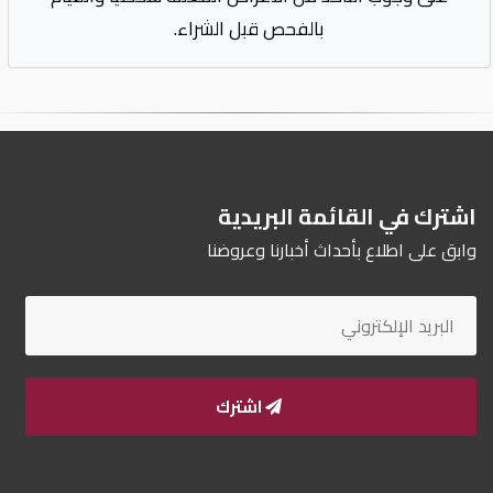
بالفحص قبل الشراء.
اشترك في القائمة البريدية
وابق على اطلاع بأحداث أخبارنا وعروضنا
اشترك