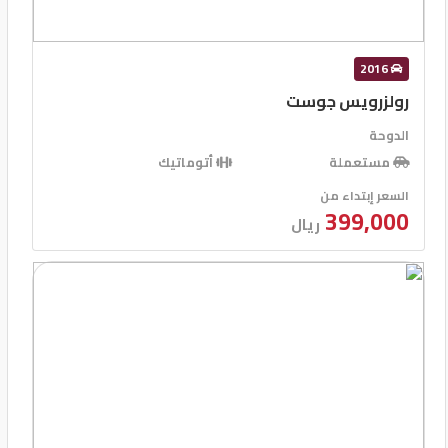
2016
رولزرويس جوست
الدوحة
مستعملة
أتوماتيك
السعر إبتداء من
399,000
ريال