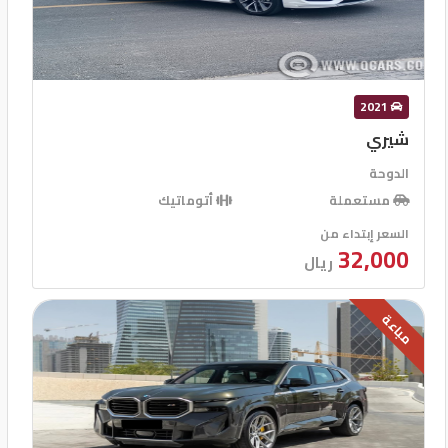
2021
شيري
الدوحة
مستعملة
أتوماتيك
السعر إبتداء من
32,000
ريال
مباعة