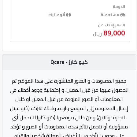
الدوحة
مستعملة
أتوماتيك
السعر إبتداء من
89,000
ريال
كيو كارز - Qcars
جميع المعلومات و الصور المنشورة على هذا الموقع تم
الحصول عليها من قبل المعلن. و إحتمالية وجود أخطاء في
المعلومات أو الصور المزودة من قبل المعلن أو خلال
إدخال المعلومة إلى الموقع واردة. ولذلك شركة (كيو سيل
للتجارة اونلاين) ومن خلال موقعها (كيو كارز) لا تحمل أي
مسؤولية أو تتحمل نتائج هذه المعلومات أو الصور و تؤكد
على وجوب التأكد من الأغراض المعلنة شخصيا والقيام