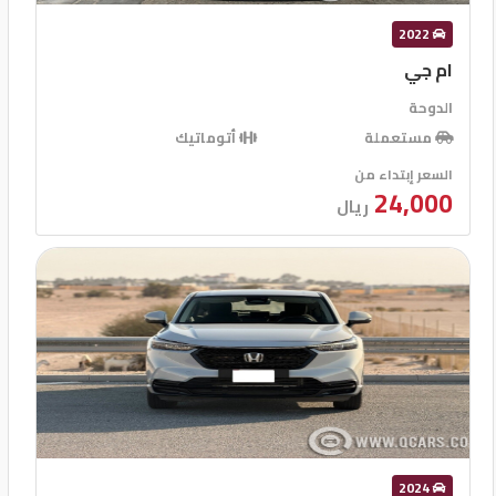
2022
ام جي
الدوحة
مستعملة
أتوماتيك
السعر إبتداء من
24,000
ريال
2024