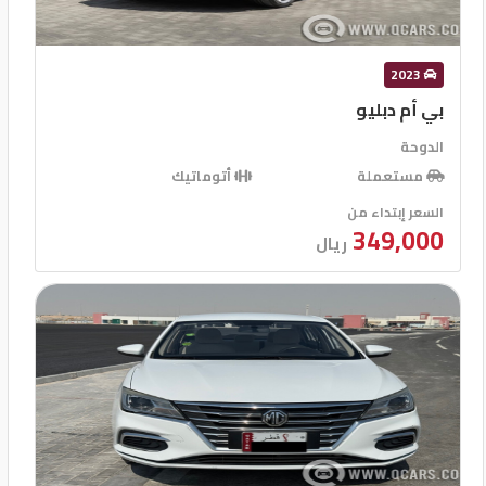
2023
بي أم دبليو
الدوحة
مستعملة
أتوماتيك
السعر إبتداء من
349,000
ريال