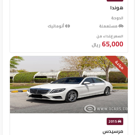
هوندا
الدوحة
مستعملة
أتوماتيك
السعر إبتداء من
65,000
ريال
مباعة
2015
مرسيدس