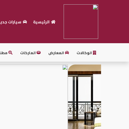
الرئيسية
سيارات جدي
الرئيسية
بيع
سيارتك
الوكالات
المعارض
الماركات
مطل
أحدث
السيارات
سيارات
جديدة
سيارات
مستعملة