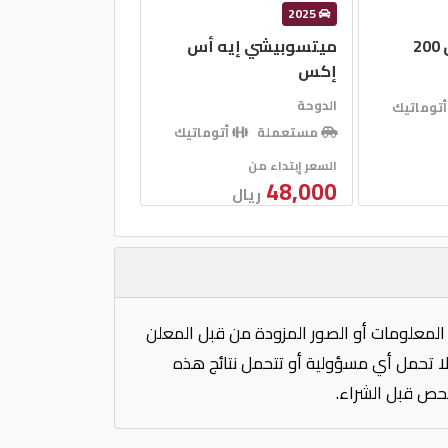
2025
2
ميتسوبيشي إيه أس
إكس
الدوحة
توماتيك
مستعملة
أتوماتيك
السعر إبتداء من
48,000
ريال
المعلومات أو الصور المزودة من قبل المعلن
 لا تحمل أي مسؤولية أو تتحمل نتائج هذه
فحص قبل الشراء.