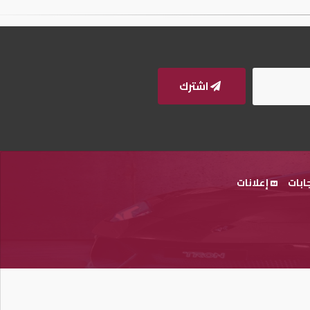
اشترك
ابات
إعلانات