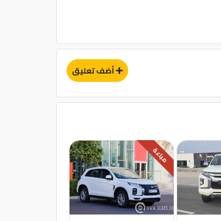
أضف تعليق
مباعة