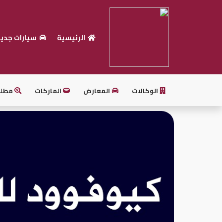
الرئيسية
سيارات جدي
الرئيسية
بيع
سيارتك
الوكالات
المعارض
الماركات
مطل
أحدث
السيارات
سيارات
جديدة
سيارات
مستعملة