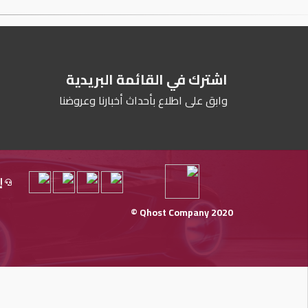
اشترك في القائمة البريدية
وابق على اطلاع بأحداث أخبارنا وعروضنا
إ
Qhost Company 2020 ©