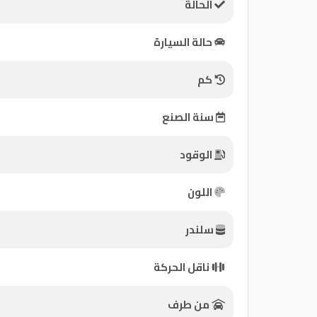
الحالة
كيو
حالة السيارة
ماركت
كم
الدليل
القطري
سنة الصنع
الوقود
اللون
سلندر
Qatar
ناقل الحركة
Cars
2020
©
من طرف