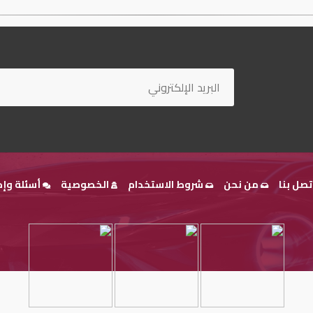
تصل بنا
من نحن
شروط الاستخدام
الخصوصية
أسئلة وإج