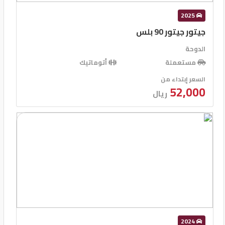
2025
جيتور جيتور 90 بلس
الدوحة
مستعملة
أتوماتيك
السعر إبتداء من
52,000
ريال
2024