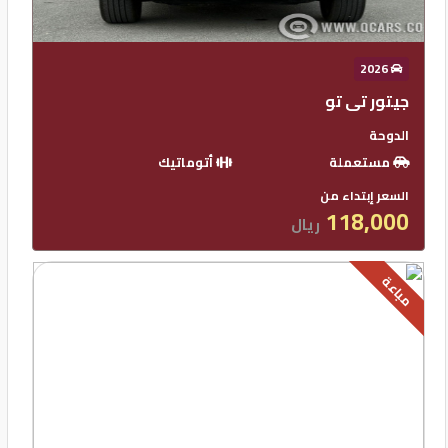
2026
جيتور تى تو
الدوحة
مستعملة
أتوماتيك
السعر إبتداء من
118,000
ريال
مباعة