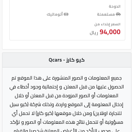
الدوحة
مستعملة
أتوماتيك
السعر إبتداء من
94,000
ريال
كيو كارز - Qcars
جميع المعلومات و الصور المنشورة على هذا الموقع تم
الحصول عليها من قبل المعلن. و إحتمالية وجود أخطاء في
المعلومات أو الصور المزودة من قبل المعلن أو خلال
إدخال المعلومة إلى الموقع واردة. ولذلك شركة (كيو سيل
للتجارة اونلاين) ومن خلال موقعها (كيو كارز) لا تحمل أي
مسؤولية أو تتحمل نتائج هذه المعلومات أو الصور و تؤكد
على وجوب التأكد من الأغراض المعلنة شخصيا والقيام