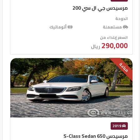
مرسيدس جي ال سي 200
الدوحة
مستعملة
أتوماتيك
السعر إبتداء من
290,000
ريال
مباعة
2019
مرسيدس S-Class Sedan 650