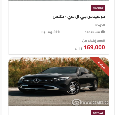
2020
مرسيدس جي ال سي - كلاس
الدوحة
مستعملة
أتوماتيك
السعر إبتداء من
169,000
ريال
مباعة
2025