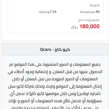
الدوحة
مستعملة
أتوماتيك
السعر إبتداء من
180,000
ريال
كيو كارز - Qcars
جميع المعلومات و الصور المنشورة على هذا الموقع تم
الحصول عليها من قبل المعلن. و إحتمالية وجود أخطاء في
المعلومات أو الصور المزودة من قبل المعلن أو خلال
إدخال المعلومة إلى الموقع واردة. ولذلك شركة (كيو سيل
للتجارة اونلاين) ومن خلال موقعها (كيو كارز) لا تحمل أي
مسؤولية أو تتحمل نتائج هذه المعلومات أو الصور و تؤكد
على وجوب التأكد من الأغراض المعلنة شخصيا والقيام