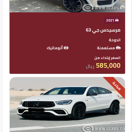
2021
مرسيدس جي 63
الدوحة
مستعملة
أتوماتيك
السعر إبتداء من
585,000
ريال
مباعة