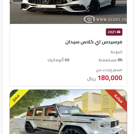
2021
مرسيدس اي كلاس سيدان
الدوحة
مستعملة
أتوماتيك
السعر إبتداء من
180,000
ريال
مميز
مباعة