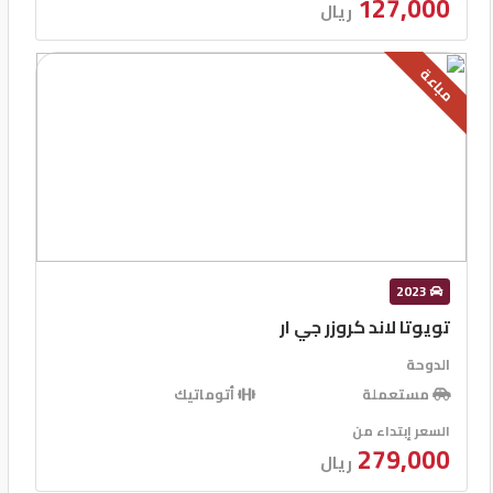
127,000
ريال
مباعة
2023
تويوتا لاند كروزر جي ار
الدوحة
مستعملة
أتوماتيك
السعر إبتداء من
279,000
ريال