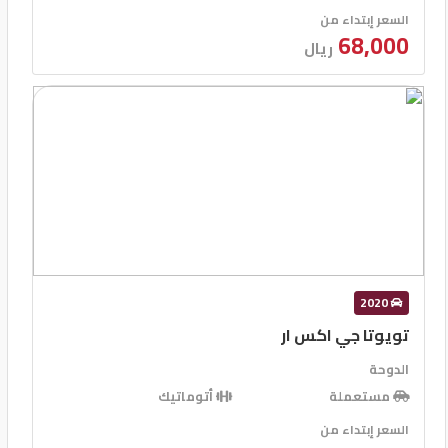
السعر إبتداء من
68,000
ريال
2020
تويوتا جي اكس ار
الدوحة
مستعملة
أتوماتيك
السعر إبتداء من