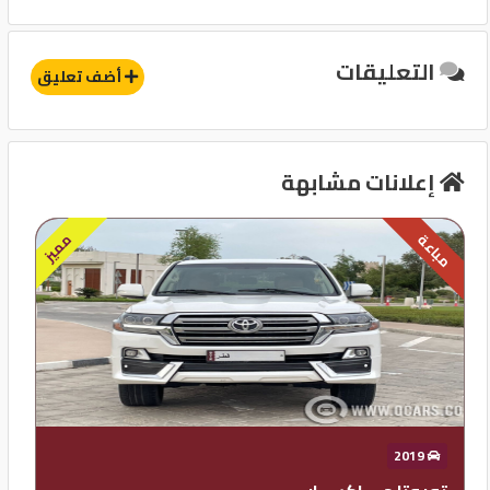
التعليقات
أضف تعليق
إعلانات مشابهة
مميز
مباعة
2019