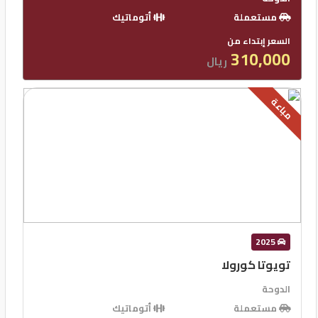
مستعملة
أتوماتيك
السعر إبتداء من
310,000
ريال
مباعة
2025
تويوتا كورولا
الدوحة
مستعملة
أتوماتيك