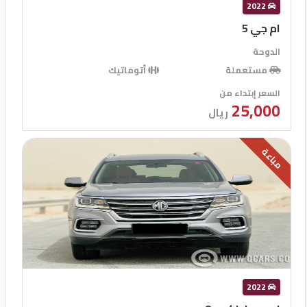
2022
ام جي 5
الدوحة
مستعملة
أتوماتيك
السعر إبتداء من
25,000
ريال
مباعة
2022