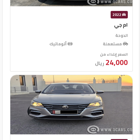
2022
ام جي
الدوحة
مستعملة
أتوماتيك
السعر إبتداء من
24,000
ريال