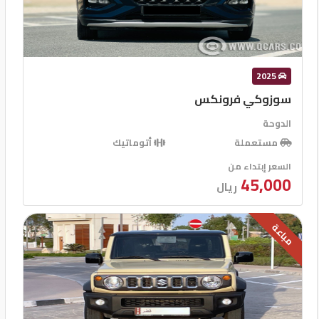
2025
سوزوكي فرونكس
الدوحة
مستعملة
أتوماتيك
السعر إبتداء من
45,000
ريال
مباعة