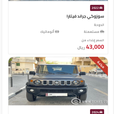
2022
سوزوكي جراند فيتارا
الدوحة
مستعملة
أتوماتيك
السعر إبتداء من
43,000
ريال
مباعة
2024