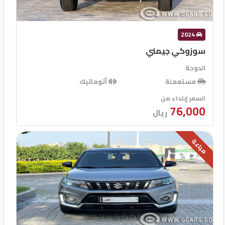
2024
سوزوكي جيمني
الدوحة
مستعملة
أتوماتيك
السعر إبتداء من
76,000
ريال
مباعة