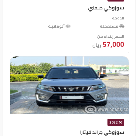
سوزوكي جيمني
الدوحة
مستعملة
أتوماتيك
السعر إبتداء من
57,000
ريال
2022
سوزوكي جراند فيتارا