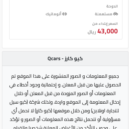
الدوحة
مستعملة
أتوماتيك
السعر إبتداء من
43,000
ريال
كيو كارز - Qcars
جميع المعلومات و الصور المنشورة على هذا الموقع تم
الحصول عليها من قبل المعلن. و إحتمالية وجود أخطاء في
المعلومات أو الصور المزودة من قبل المعلن أو خلال
إدخال المعلومة إلى الموقع واردة. ولذلك شركة (كيو سيل
للتجارة اونلاين) ومن خلال موقعها (كيو كارز) لا تحمل أي
مسؤولية أو تتحمل نتائج هذه المعلومات أو الصور و تؤكد
على وجوب التأكد من الأغراض المعلنة شخصيا والقيام