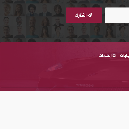
اشترك
ابات
إعلانات