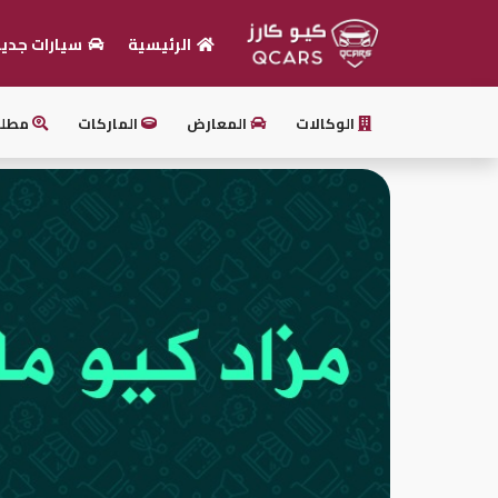
الرئيسية
سيارات جدي
الرئيسية
الوكالات
المعارض
الماركات
مطل
بيع
سيارتك
أحدث
السيارات
سيارات
جديدة
سيارات
مستعملة