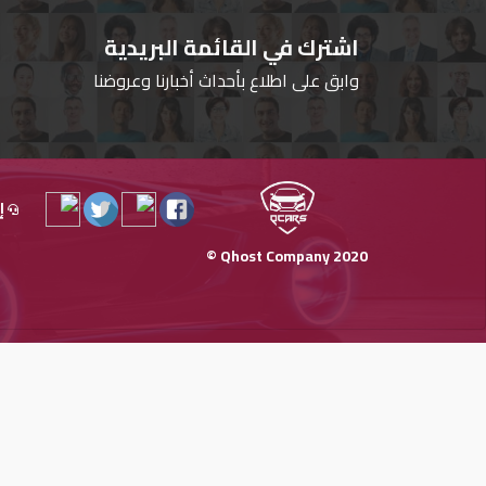
اشترك في القائمة البريدية
وابق على اطلاع بأحداث أخبارنا وعروضنا
إ
Qhost Company 2020 ©