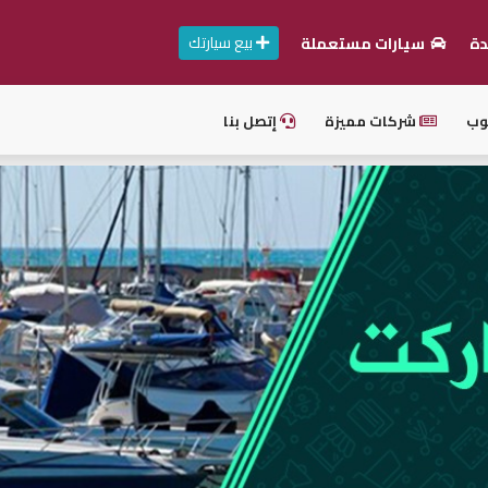
بيع سيارتك
دة
سيارات مستعملة
وب
شركات مميزة
إتصل بنا