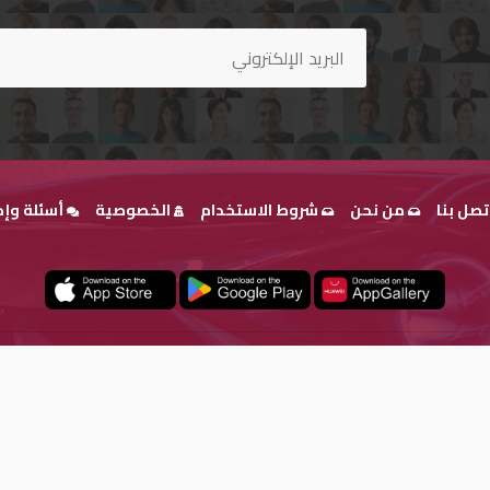
تصل بنا
من نحن
شروط الاستخدام
الخصوصية
أسئلة وإج