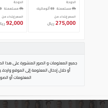
الدوحة
الدوحة
مستعملة
أتوماتيك
مستعملة
السعر إبتداء من
السعر إبتداء من
92,000
275,000
ريال
ريا
جميع المعلومات و الصور المنشورة على هذا الم
أو خلال إدخال المعلومة إلى الموقع واردة. 
المعلومات أو الصور