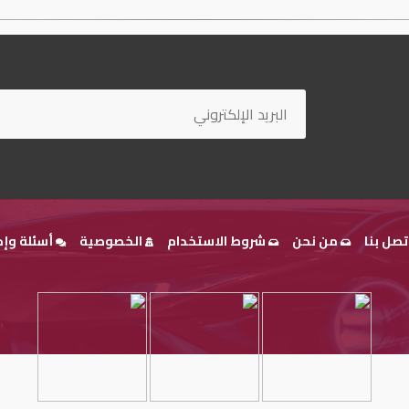
تصل بنا
من نحن
شروط الاستخدام
الخصوصية
أسئلة وإج