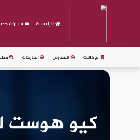
الرئيسية
سيارات جدي
الرئيسية
بيع
سيارتك
الوكالات
المعارض
الماركات
مطل
أحدث
السيارات
سيارات
جديدة
سيارات
مستعملة