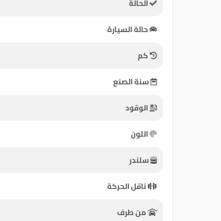
الحالة
كيو
حالة السيارة
ماركت
كم
الدليل
القطري
سنة الصنع
الوقود
اللون
سلندر
Qatar
ناقل الحركة
Cars
2020
©
من طرف