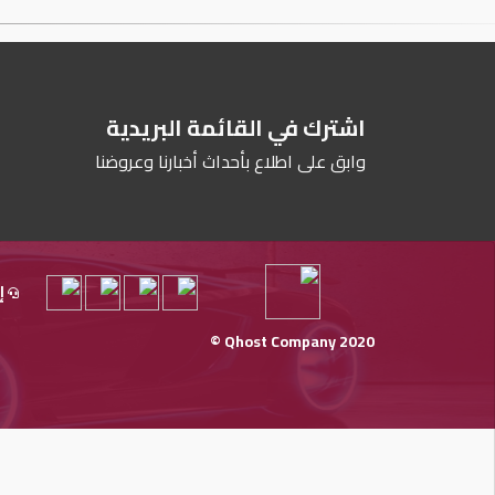
اشترك في القائمة البريدية
وابق على اطلاع بأحداث أخبارنا وعروضنا
إ
Qhost Company 2020 ©