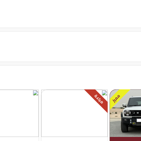
مميز
مباعة