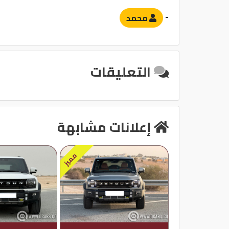
-
محمد
التعليقات
إعلانات مشابهة
مميز