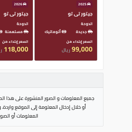
2026
2025
جيتور تى تو
جيتور تى تو
الدوحة
الدوحة
جديدة
أتوماتيك
مستعملة
السعر إبتداء من
السعر إبتداء من
118,000
99,000
ريال
ري
جميع المعلومات و الصور المنشورة على هذا الم
أو خلال إدخال المعلومة إلى الموقع واردة. 
المعلومات أو الصور