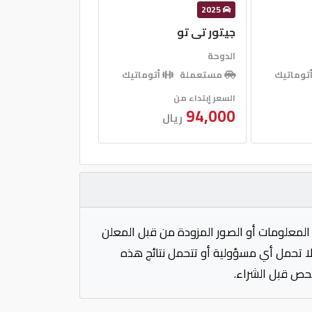
2025
جيتور تى تو
الدوحة
توماتيك
مستعملة
أتوماتيك
السعر إبتداء من
94,000
ريال
المعلومات أو الصور المزودة من قبل المعلن
 لا تحمل أي مسؤولية أو تتحمل نتائج هذه
فحص قبل الشراء.