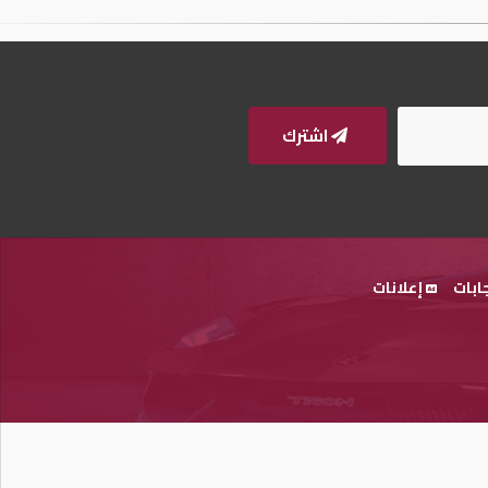
اشترك
ابات
إعلانات