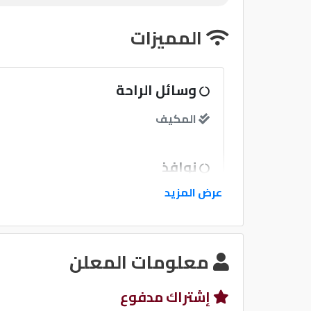
المميزات
وسائل الراحة
المكيف
نوافذ
عرض المزيد
نوافذ كهربائية امامية
نظام الصوت
معلومات المعلن
إشتراك مدفوع