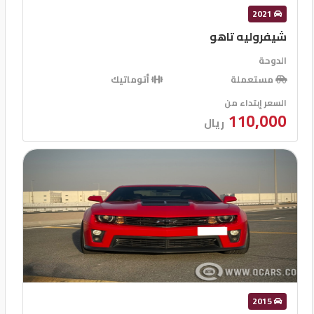
2021
شيفروليه تاهو
الدوحة
مستعملة
أتوماتيك
السعر إبتداء من
110,000
ريال
2015