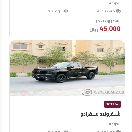
الدوحة
مستعملة
أتوماتيك
السعر إبتداء من
45,000
ريال
2021
شيفروليه سلفرادو
الدوحة
مستعملة
أتوماتيك