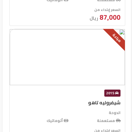
السعر إبتداء من
87,000
ريال
مباعة
2015
شيفروليه تاهو
الدوحة
مستعملة
أتوماتيك
السعر إبتداء من