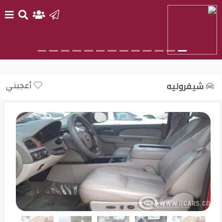
الرئيسية
بيع
أعجبني
شيفروليه
سيارتك
أحدث
السيارات
سيارات
جديدة
سيارات
مستعملة