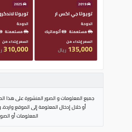
2025
2019
تويوتا جي اكس ار
تويوتا لاندكر
الدوحة
الدوحة
مستعملة
أتوماتيك
مستعملة
السعر إبتداء من
السعر إبتداء من
310,000
135,000
ريال
ري
جميع المعلومات و الصور المنشورة على هذا الم
أو خلال إدخال المعلومة إلى الموقع واردة. 
المعلومات أو الصور