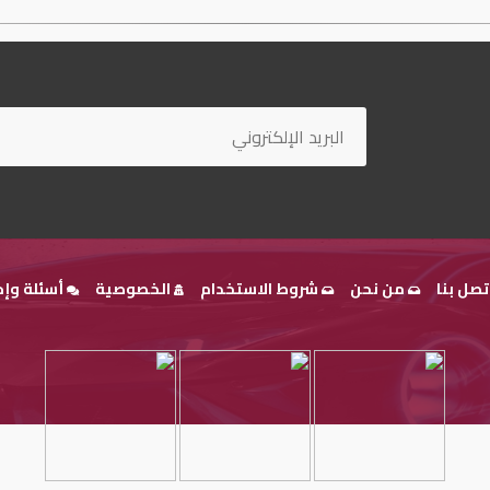
تصل بنا
من نحن
شروط الاستخدام
الخصوصية
أسئلة وإج