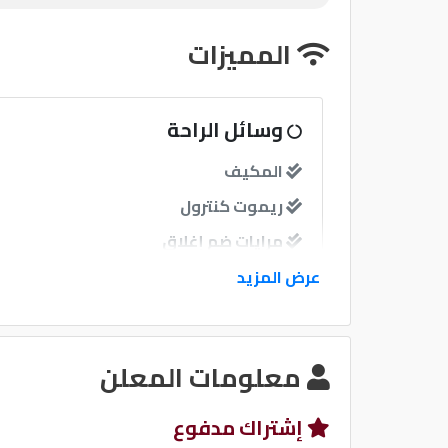
المميزات
وسائل الراحة
المكيف
ريموت كنترول
مرايات ضم إغلاق
عرض المزيد
نوافذ
معلومات المعلن
نظام الصوت
إشتراك مدفوع