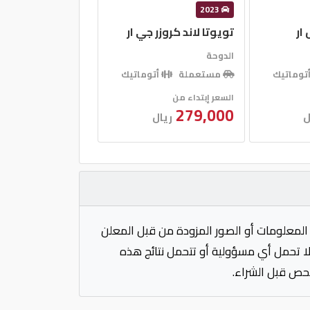
2023
ار
تويوتا لاند كروزر جي ار
الدوحة
توماتيك
مستعملة
أتوماتيك
السعر إبتداء من
279,000
ل
ريال
المعلومات أو الصور المزودة من قبل المعلن
 لا تحمل أي مسؤولية أو تتحمل نتائج هذه
فحص قبل الشراء.