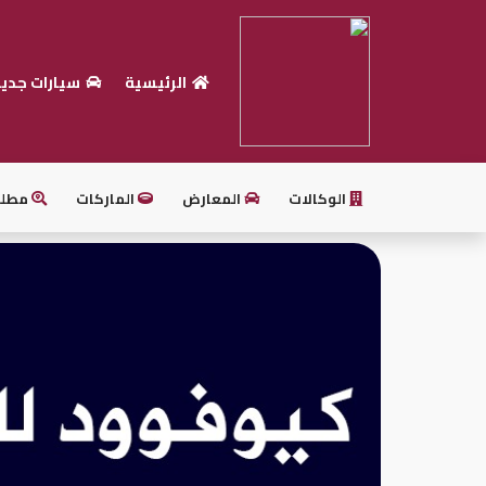
الرئيسية
سيارات جدي
الرئيسية
بيع
سيارتك
الوكالات
المعارض
الماركات
مطل
أحدث
السيارات
سيارات
جديدة
سيارات
مستعملة