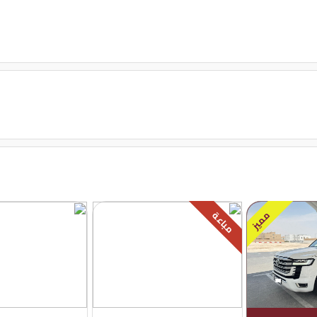
مميز
مباعة