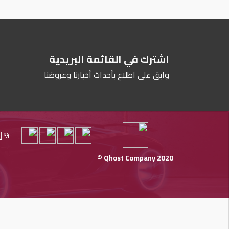
اشترك في القائمة البريدية
وابق على اطلاع بأحداث أخبارنا وعروضنا
إ
Qhost Company 2020 ©