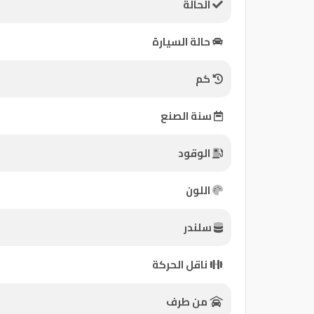
الحالة
كيو
حالة السيارة
ماركت
كم
الدليل
القطري
سنة الصنع
الوقود
اللون
سلندر
Qatar
ناقل الحركة
Cars
2020
©
من طرف