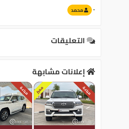
-
محمد
التعليقات
إعلانات مشابهة
مميز
مباعة
مباعة