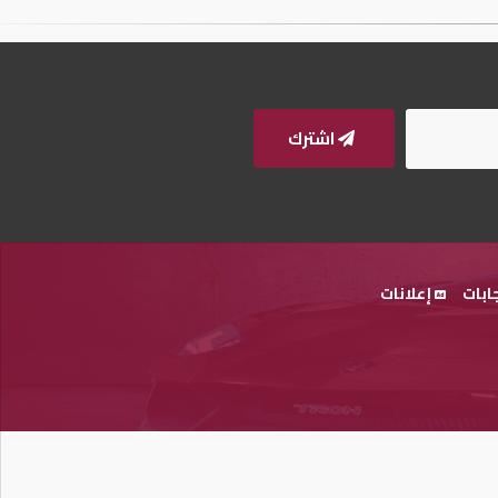
اشترك
ابات
إعلانات