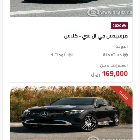
2020
مرسيدس جي ال سي - كلاس
الدوحة
مستعملة
أتوماتيك
السعر إبتداء من
169,000
ريال
مباعة