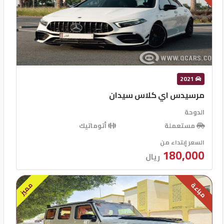
2021
مرسيدس اي كلاس سيدان
الدوحة
مستعملة
أتوماتيك
السعر إبتداء من
180,000
ريال
مميز
مباعة