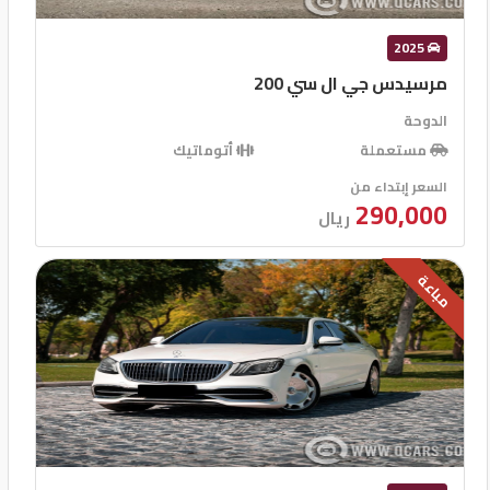
2025
مرسيدس جي ال سي 200
الدوحة
مستعملة
أتوماتيك
السعر إبتداء من
290,000
ريال
مباعة