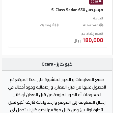
2019
مرسيدس S-Class Sedan 650
الدوحة
مستعملة
أتوماتيك
السعر إبتداء من
180,000
ريال
كيو كارز - Qcars
جميع المعلومات و الصور المنشورة على هذا الموقع تم
الحصول عليها من قبل المعلن. و إحتمالية وجود أخطاء في
المعلومات أو الصور المزودة من قبل المعلن أو خلال
إدخال المعلومة إلى الموقع واردة. ولذلك شركة (كيو سيل
للتجارة اونلاين) ومن خلال موقعها (كيو كارز) لا تحمل أي