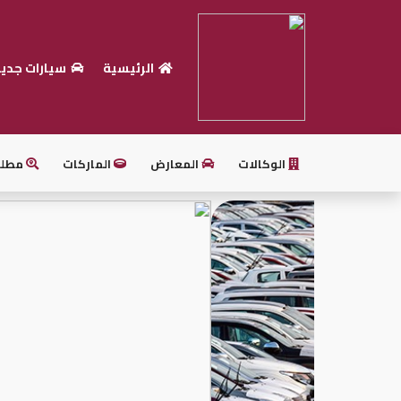
الرئيسية
سيارات جدي
الرئيسية
بيع
سيارتك
الوكالات
المعارض
الماركات
مطل
أحدث
السيارات
سيارات
جديدة
سيارات
مستعملة