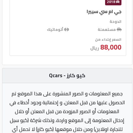
2018
جي ام سي سييرا
الدوحة
مستعملة
أتوماتيك
السعر إبتداء من
88,000
ريال
كيو كارز - Qcars
جميع المعلومات و الصور المنشورة على هذا الموقع تم
الحصول عليها من قبل المعلن. و إحتمالية وجود أخطاء في
المعلومات أو الصور المزودة من قبل المعلن أو خلال
إدخال المعلومة إلى الموقع واردة. ولذلك شركة (كيو سيل
للتجارة اونلاين) ومن خلال موقعها (كيو كارز) لا تحمل أي