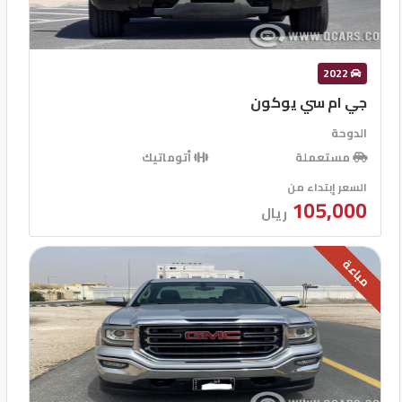
2022
جي ام سي يوكون
الدوحة
مستعملة
أتوماتيك
السعر إبتداء من
105,000
ريال
مباعة