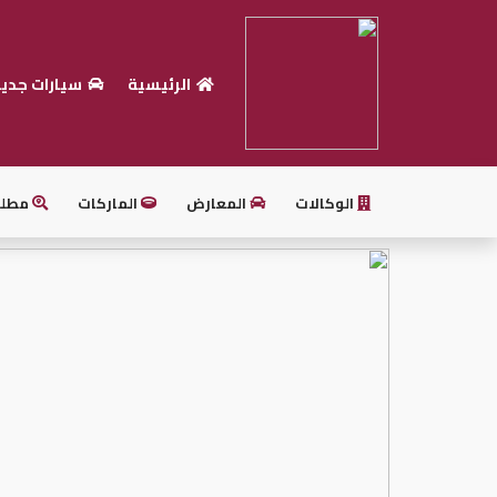
الرئيسية
سيارات جدي
الرئيسية
بيع
سيارتك
الوكالات
المعارض
الماركات
مطل
أحدث
السيارات
سيارات
جديدة
سيارات
مستعملة