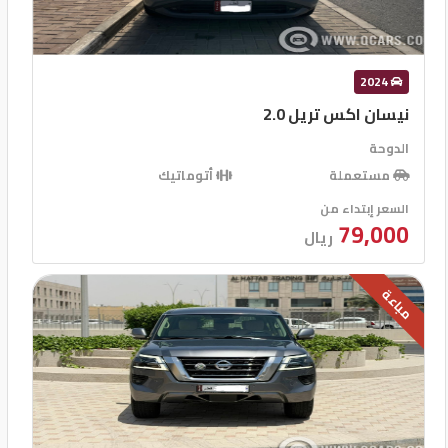
2024
نيسان اكس تريل 2.0
الدوحة
مستعملة
أتوماتيك
السعر إبتداء من
79,000
ريال
مباعة