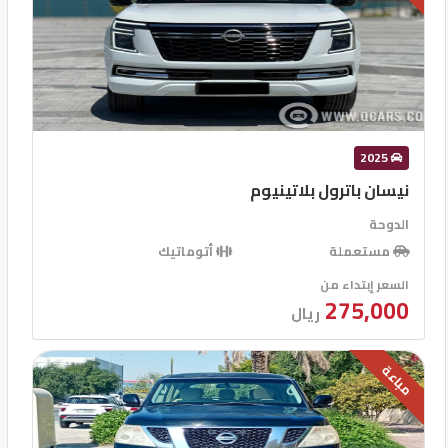
2025
نيسان باترول بلاتينيوم
الدوحة
مستعملة
أتوماتيك
السعر إبتداء من
275,000
ريال
مباعة