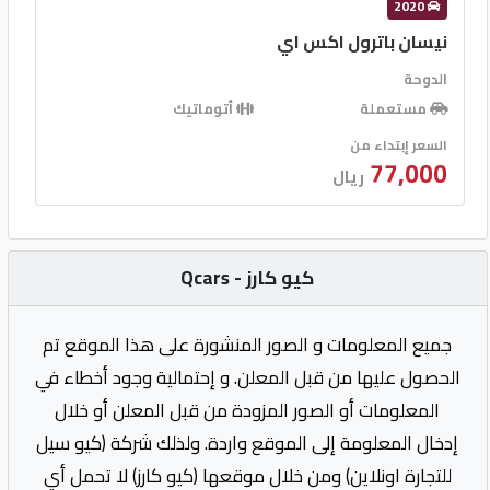
2020
نيسان باترول اكس اي
الدوحة
مستعملة
أتوماتيك
السعر إبتداء من
77,000
ريال
كيو كارز - Qcars
جميع المعلومات و الصور المنشورة على هذا الموقع تم
الحصول عليها من قبل المعلن. و إحتمالية وجود أخطاء في
المعلومات أو الصور المزودة من قبل المعلن أو خلال
إدخال المعلومة إلى الموقع واردة. ولذلك شركة (كيو سيل
للتجارة اونلاين) ومن خلال موقعها (كيو كارز) لا تحمل أي