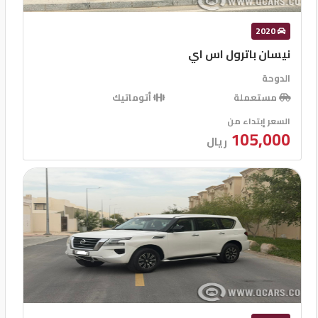
2020
نيسان باترول اس اي
الدوحة
مستعملة
أتوماتيك
السعر إبتداء من
105,000
ريال