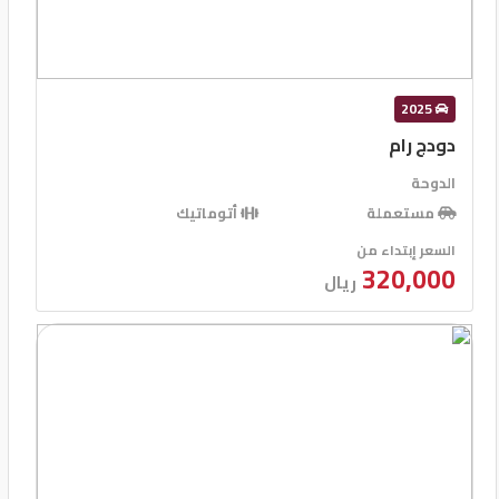
2025
دودج رام
الدوحة
مستعملة
أتوماتيك
السعر إبتداء من
320,000
ريال