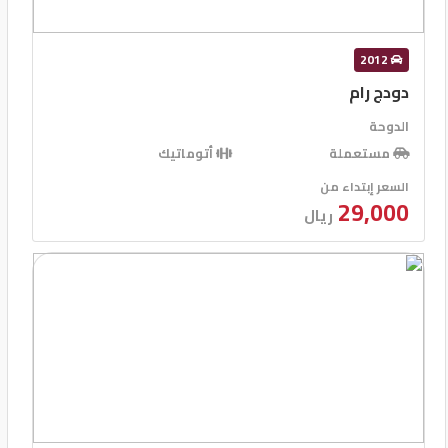
2012
دودج رام
الدوحة
مستعملة
أتوماتيك
السعر إبتداء من
29,000
ريال