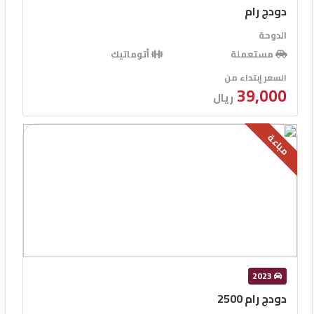
دودج رام
الدوحة
مستعملة
أتوماتيك
السعر إبتداء من
39,000
ريال
مباعة
2023
دودج رام 2500