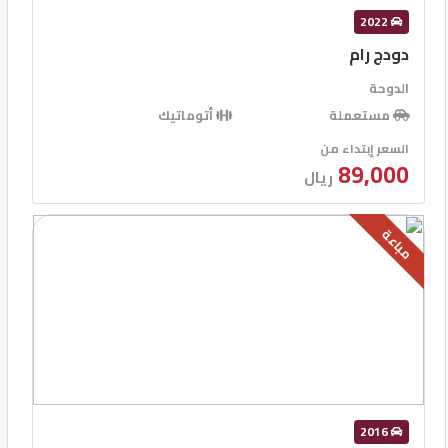
2022
دودج رام
الدوحة
مستعملة
أتوماتيك
السعر إبتداء من
89,000
ريال
مباعة
2016