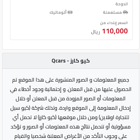
الدوحة
مستعملة
أتوماتيك
السعر إبتداء من
110,000
ريال
كيو كارز - Qcars
جميع المعلومات و الصور المنشورة على هذا الموقع تم
الحصول عليها من قبل المعلن. و إحتمالية وجود أخطاء في
المعلومات أو الصور المزودة من قبل المعلن أو خلال
إدخال المعلومة إلى الموقع واردة. ولذلك شركة (كيو سيل
للتجارة اونلاين) ومن خلال موقعها (كيو كارز) لا تحمل أي
مسؤولية أو تتحمل نتائج هذه المعلومات أو الصور و تؤكد
على وجوب التأكد من الأغراض المعلنة شخصيا والقيام