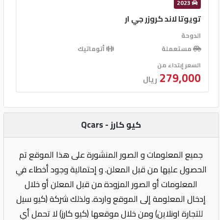
2023
تويوتا لاند كروزر جي ار
الدوحة
مستعملة
أتوماتيك
السعر إبتداء من
279,000
ريال
كيو كارز - Qcars
جميع المعلومات و الصور المنشورة على هذا الموقع تم
الحصول عليها من قبل المعلن. و إحتمالية وجود أخطاء في
المعلومات أو الصور المزودة من قبل المعلن أو خلال
إدخال المعلومة إلى الموقع واردة. ولذلك شركة (كيو سيل
للتجارة اونلاين) ومن خلال موقعها (كيو كارز) لا تحمل أي