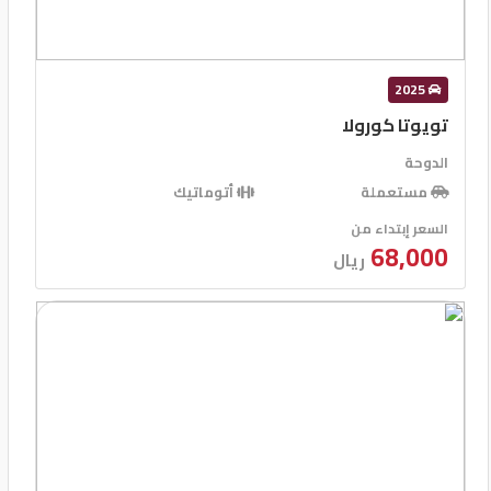
2025
تويوتا كورولا
الدوحة
مستعملة
أتوماتيك
السعر إبتداء من
68,000
ريال