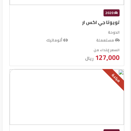
2020
تويوتا جي اكس ار
الدوحة
مستعملة
أتوماتيك
السعر إبتداء من
127,000
ريال
مباعة