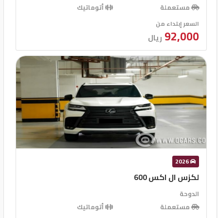
مستعملة
أتوماتيك
السعر إبتداء من
92,000
ريال
2026
لكزس ال اكس 600
الدوحة
مستعملة
أتوماتيك