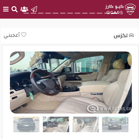
الرئيسية
أعجبني
لكزس
بيع
سيارتك
أحدث
السيارات
سيارات
جديدة
سيارات
مستعملة