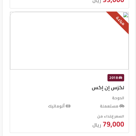
ريال
مباعة
2018
لكزس إن إكس
الدوحة
مستعملة
أتوماتيك
السعر إبتداء من
79,000
ريال