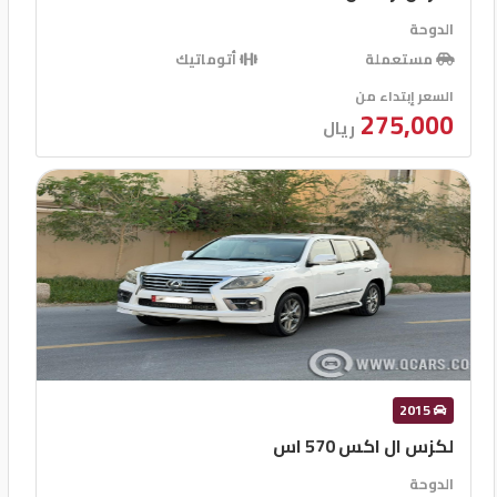
الدوحة
مستعملة
أتوماتيك
السعر إبتداء من
275,000
ريال
2015
لكزس ال اكس 570 اس
الدوحة