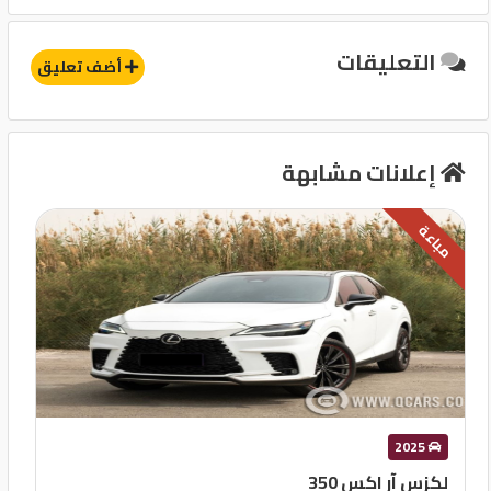
التعليقات
أضف تعليق
إعلانات مشابهة
مباعة
2025
لكزس آر اكس 350