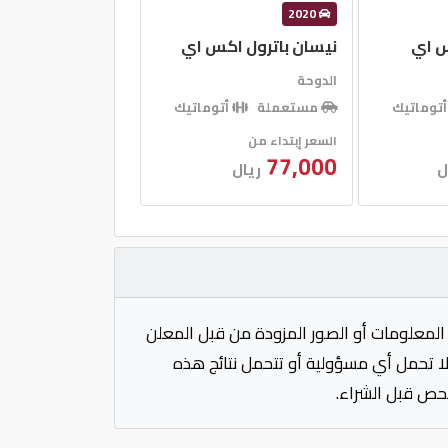
2020
س اي
نيسان باترول اكس اي
الدوحة
توماتيك
مستعملة
أتوماتيك
السعر إبتداء من
77,000
ل
ريال
المعلومات أو الصور المزودة من قبل المعلن
 لا تحمل أي مسؤولية أو تتحمل نتائج هذه
فحص قبل الشراء.