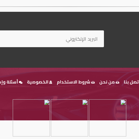
تصل بنا
من نحن
شروط الاستخدام
الخصوصية
أسئلة وإج