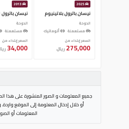
2013
2025
نيسان باترول بلاتينيوم
نيسان باترول
الدوحة
الدوحة
مستعملة
أتوماتيك
مستعملة
السعر إبتداء من
السعر إبتداء من
34,000
275,000
ريال
ريا
جميع المعلومات و الصور المنشورة على هذا الم
أو خلال إدخال المعلومة إلى الموقع واردة. 
المعلومات أو الصور