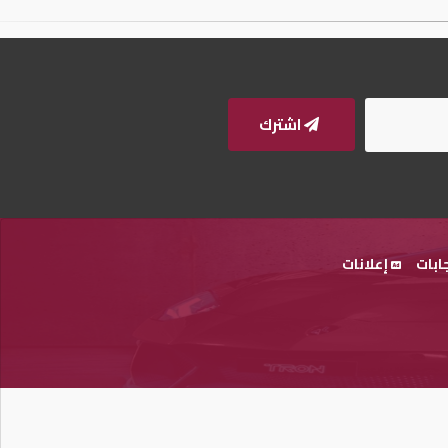
اشترك
ابات
إعلانات