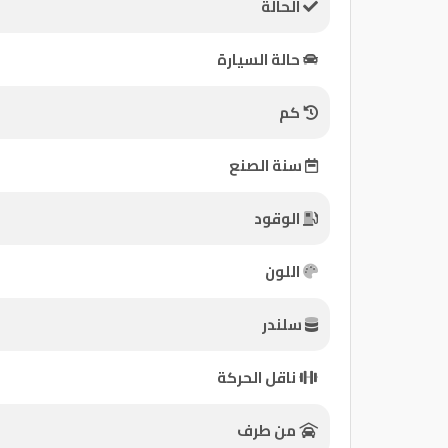
الحالة
كيو
حالة السيارة
ماركت
كم
الدليل
القطري
سنة الصنع
الوقود
اللون
سلندر
Qatar
ناقل الحركة
Cars
2020
©
من طرف