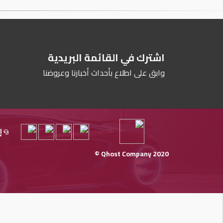
اشترك في القائمة البريدية
وابق على اطلاع بأحداث أخبارنا وعروضنا
إ
Qhost Company 2020 ©