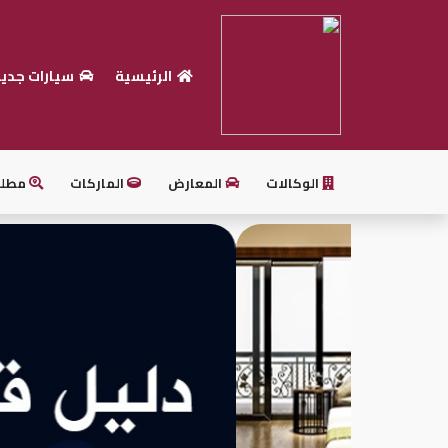
الرئيسية
سيارات جدي
الرئيسية
بيع
سيارتك
الوكالات
المعارض
الماركات
مطل
أحدث
السيارات
سيارات
جديدة
سيارات
مستعملة