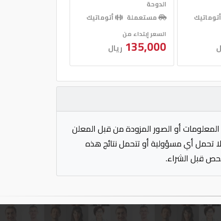
الدوحة
توماتيك
مستعملة
أتوماتيك
السعر إبتداء من
135,000
ل
ريال
المعلومات أو الصور المزودة من قبل المعلن
 لا تحمل أي مسؤولية أو تتحمل نتائج هذه
فحص قبل الشراء.