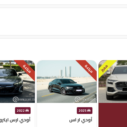
مميز
مباعة
مباعة
2022
2025
أودي ار اس
أودي ارس ايتر