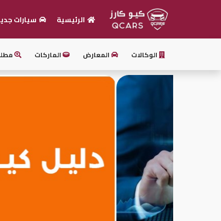
الرئيسية
سيارات جدي
الرئيسية
الوكالات
المعارض
الماركات
مطل
بيع
سيارتك
أحدث
السيارات
سيارات
جديدة
سيارات
مستعملة