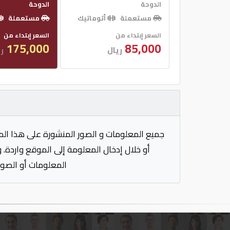
الدوحة
الدوحة
مستعملة
أتوماتيك
مستعملة
السعر إبتداء من
السعر إبتداء من
175,000
85,000
ريال
ر
جميع المعلومات و الصور المنشورة على هذا الم
أو خلال إدخال المعلومة إلى الموقع واردة. 
المعلومات أو الصور