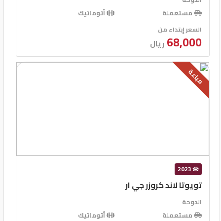
مستعملة
أتوماتيك
السعر إبتداء من
68,000
ريال
مباعة
2023
تويوتا لاند كروزر جي ار
الدوحة
مستعملة
أتوماتيك