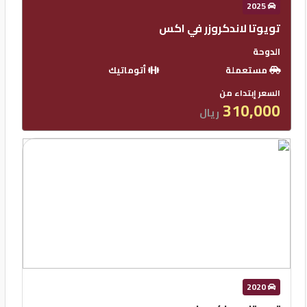
2025
تويوتا لاندكروزر في اكس
الدوحة
مستعملة
أتوماتيك
السعر إبتداء من
310,000
ريال
2020