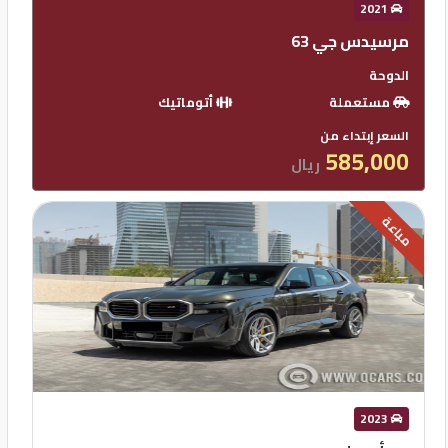
2021
مرسيدس جي 63
الدوحة
مستعملة
أتوماتيك
السعر إبتداء من
585,000
ريال
مباعة
2023