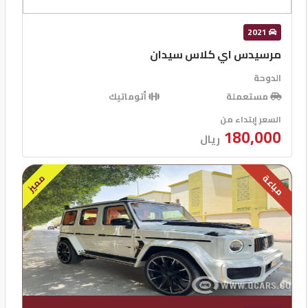
2021
مرسيدس اي كلاس سيدان
الدوحة
مستعملة
أتوماتيك
السعر إبتداء من
180,000
ريال
مميز
مباعة