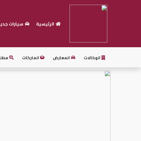
الرئيسية
سيارات جدي
الرئيسية
بيع
سيارتك
الوكالات
المعارض
الماركات
مطل
أحدث
السيارات
سيارات
جديدة
سيارات
مستعملة