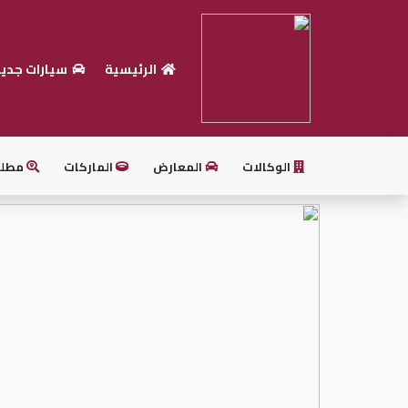
الرئيسية
سيارات جدي
الرئيسية
بيع
سيارتك
الوكالات
المعارض
الماركات
مطل
أحدث
السيارات
سيارات
جديدة
سيارات
مستعملة