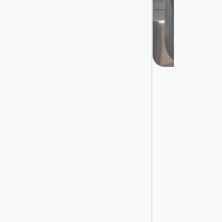
تسجيل
الدخول
English
مستثمري
السيارات
المعارض
الماركات
مطلوب