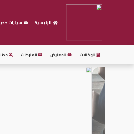
الرئيسية
سيارات جدي
الرئيسية
بيع
سيارتك
الوكالات
المعارض
الماركات
مطل
أحدث
السيارات
سيارات
جديدة
سيارات
مستعملة