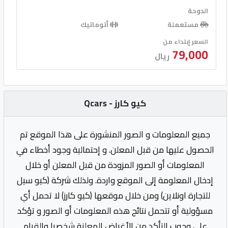
الدوحة
مستعملة
أتوماتيك
السعر إبتداء من
79,000
ريال
كيو كارز - Qcars
جميع المعلومات و الصور المنشورة على هذا الموقع تم
الحصول عليها من قبل المعلن. و إحتمالية وجود أخطاء في
المعلومات أو الصور المزودة من قبل المعلن أو خلال
إدخال المعلومة إلى الموقع واردة. ولذلك شركة (كيو سيل
للتجارة اونلاين) ومن خلال موقعها (كيو كارز) لا تحمل أي
مسؤولية أو تتحمل نتائج هذه المعلومات أو الصور و تؤكد
على وجوب التأكد من الأغراض المعلنة شخصيا والقيام