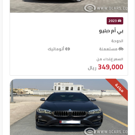
2023
بي أم دبليو
الدوحة
مستعملة
أتوماتيك
السعر إبتداء من
349,000
ريال
مباعة