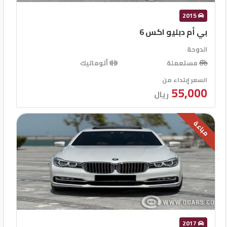
2015
بي أم دبليو اكس 6
الدوحة
مستعملة
أتوماتيك
السعر إبتداء من
55,000
ريال
مباعة
2017