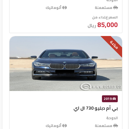
مستعملة
أتوماتيك
السعر إبتداء من
85,000
ريال
مباعة
2019
بي أم دبليو 730 ال اي
الدوحة
مستعملة
أتوماتيك