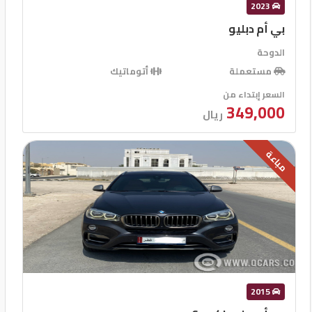
2023
بي أم دبليو
الدوحة
مستعملة
أتوماتيك
السعر إبتداء من
349,000
ريال
مباعة
2015