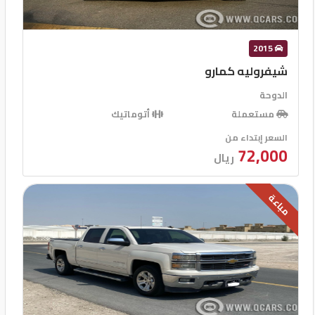
2015
شيفروليه كمارو
الدوحة
مستعملة
أتوماتيك
السعر إبتداء من
72,000
ريال
مباعة