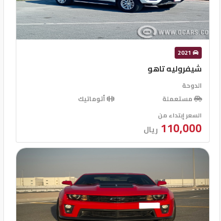
2021
شيفروليه تاهو
الدوحة
مستعملة
أتوماتيك
السعر إبتداء من
110,000
ريال