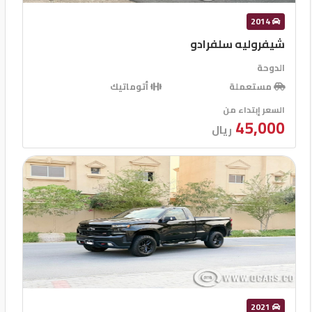
2014
شيفروليه سلفرادو
الدوحة
مستعملة
أتوماتيك
السعر إبتداء من
45,000
ريال
2021