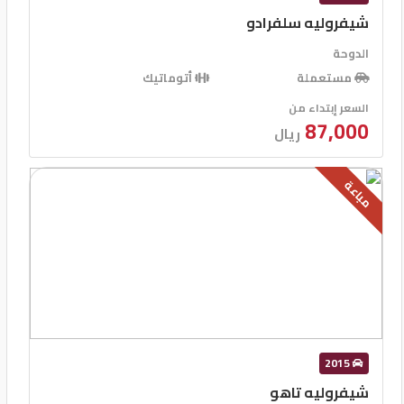
شيفروليه سلفرادو
الدوحة
مستعملة
أتوماتيك
السعر إبتداء من
87,000
ريال
مباعة
2015
شيفروليه تاهو