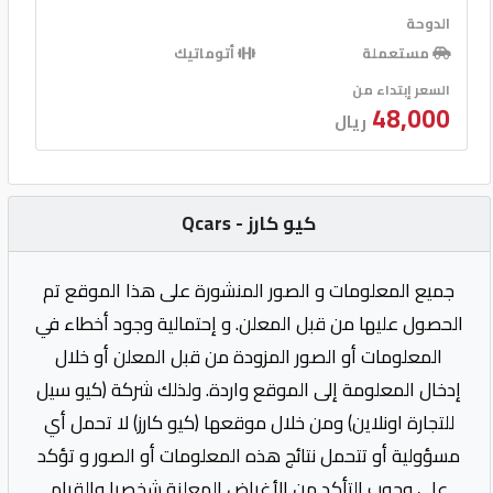
الدوحة
مستعملة
أتوماتيك
السعر إبتداء من
48,000
ريال
كيو كارز - Qcars
جميع المعلومات و الصور المنشورة على هذا الموقع تم
الحصول عليها من قبل المعلن. و إحتمالية وجود أخطاء في
المعلومات أو الصور المزودة من قبل المعلن أو خلال
إدخال المعلومة إلى الموقع واردة. ولذلك شركة (كيو سيل
للتجارة اونلاين) ومن خلال موقعها (كيو كارز) لا تحمل أي
مسؤولية أو تتحمل نتائج هذه المعلومات أو الصور و تؤكد
على وجوب التأكد من الأغراض المعلنة شخصيا والقيام