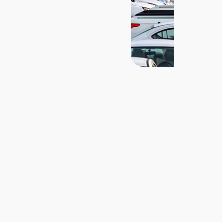
تسجيل
الدخول
English
مستثمري
السيارات
المعارض
الماركات
مطلوب