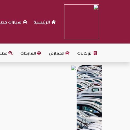
الرئيسية
سيارات جدي
الرئيسية
بيع
سيارتك
الوكالات
المعارض
الماركات
مطل
أحدث
السيارات
سيارات
جديدة
سيارات
مستعملة