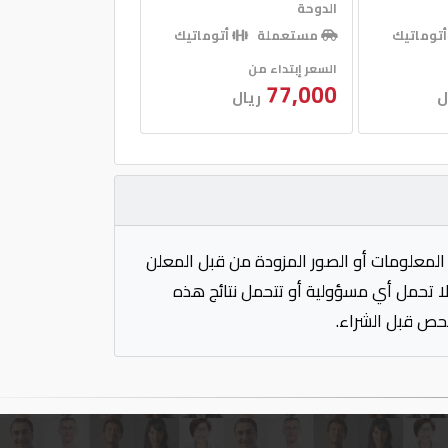
الدوحة
توماتيك
مستعملة
أتوماتيك
السعر إبتداء من
77,000
ل
ريال
المعلومات أو الصور المزودة من قبل المعلن
 لا تحمل أي مسؤولية أو تتحمل نتائج هذه
فحص قبل الشراء.