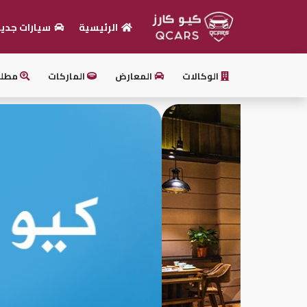
الرئيسية
سيارات جدي
الرئيسية
الوكالات
المعارض
الماركات
مطل
بيع
سيارتك
أحدث
السيارات
سيارات
جديدة
سيارات
مستعملة