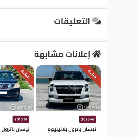
التعليقات
إعلانات مشابهة
مباعة
مباعة
2013
2025
نيسان باترول بلاتينيوم
نيسان باترول