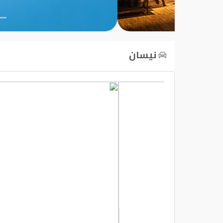
تسجيل
الدخول
نيسان
English
مستثمري
السيارات
المعارض
الماركات
مطلوب