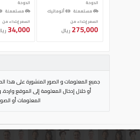
الدوحة
الدوحة
مستعملة
أتوماتيك
مستعملة
السعر إبتداء من
السعر إبتداء من
34,000
275,000
ريال
ريا
جميع المعلومات و الصور المنشورة على هذا الم
أو خلال إدخال المعلومة إلى الموقع واردة. 
المعلومات أو الصور