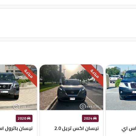
مباعة
مباعة
2020
2024
 اس اي
نيسان اكس تريل 2.0
نيسان باترول ا